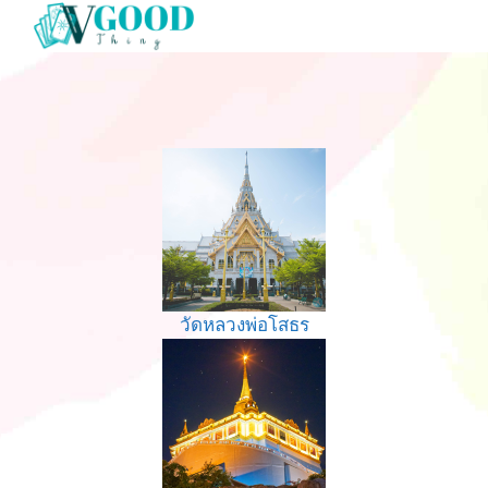
วัดหลวงพ่อโสธร