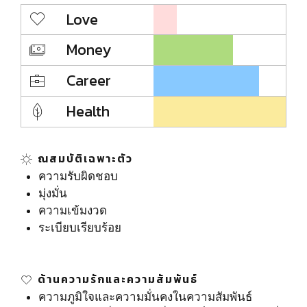
Love
Money
Career
Health
ณสมบัติเฉพาะตัว
ความรับผิดชอบ
มุ่งมั่น
ความเข้มงวด
ระเบียบเรียบร้อย
ด้านความรักและความสัมพันธ์
ความภูมิใจและความมั่นคงในความสัมพันธ์