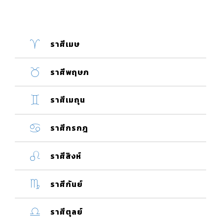
ราศีเมษ
ราศีพฤษภ
ราศีเมถุน
ราศีกรกฎ
ราศีสิงห์
ราศีกันย์
ราศีตุลย์