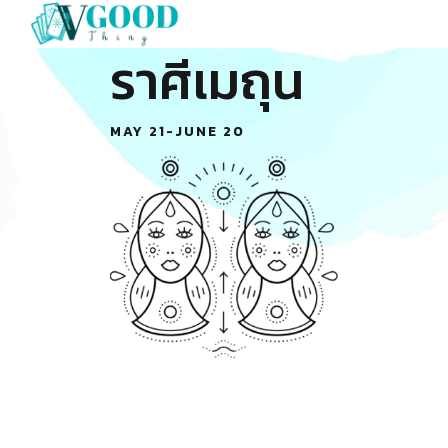
ราศีเมถุน
MAY 21-JUNE 20