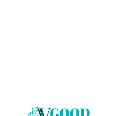
Love
Money