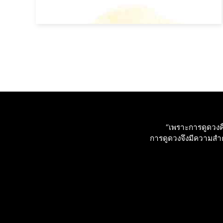
“เพราะการดูดวงคื
การดูดวงจึงมีความสําคั