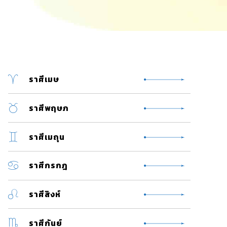
ราศีเมษ
ราศีพฤษภ
ราศีเมถุน
ราศีกรกฎ
ราศีสิงห์
ราศีกันย์