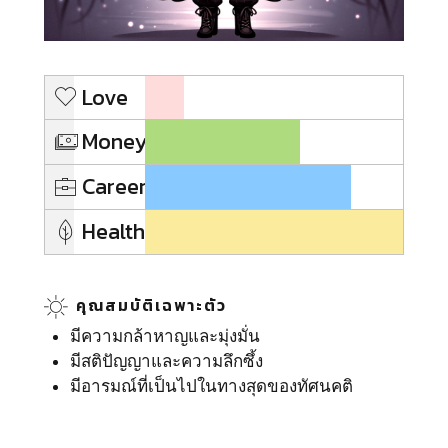
Love
Money
Career
Health
คุณสมบัติเฉพาะตัว
มีความกล้าหาญและมุ่งมั่น
มีสติปัญญาและความลึกซึ้ง
มีอารมณ์ที่เป็นไปในทางสุดของทัศนคติ