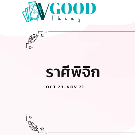
ราศีพิจิก
OCT 23-NOV 21