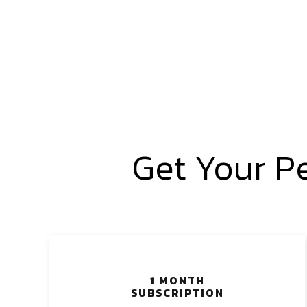
Get Your P
1 MONTH
SUBSCRIPTION