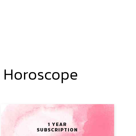
y Horoscope
1 YEAR
SUBSCRIPTION