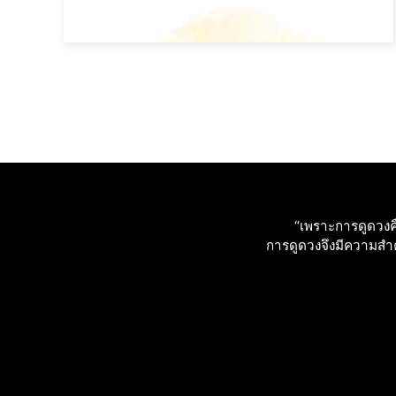
“เพราะการดูดวงคื
การดูดวงจึงมีความสําคั