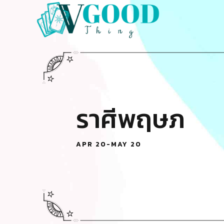
ราศีพฤษภ
APR 20-MAY 20