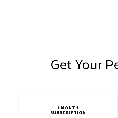
Get Your P
1 MONTH
SUBSCRIPTION