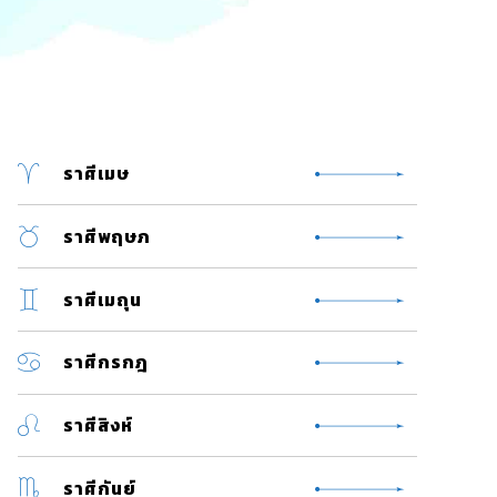
ราศีเมษ
ราศีพฤษภ
ราศีเมถุน
ราศีกรกฎ
ราศีสิงห์
ราศีกันย์