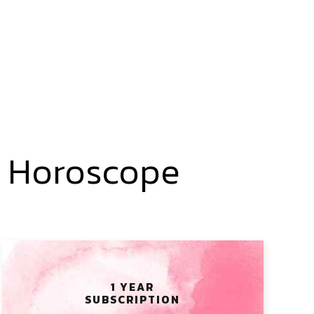
y Horoscope
1 YEAR
SUBSCRIPTION